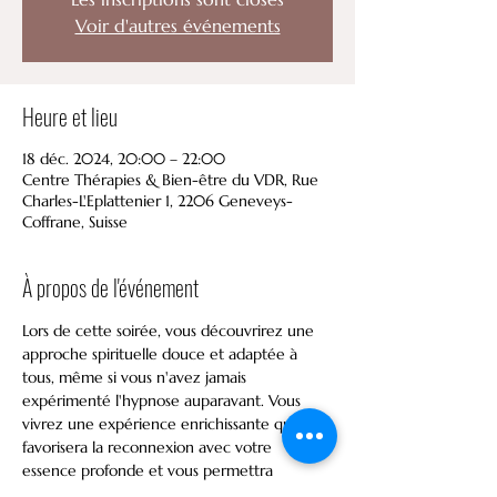
Voir d'autres événements
Heure et lieu
18 déc. 2024, 20:00 – 22:00
Centre Thérapies & Bien-être du VDR, Rue
Charles-L'Eplattenier 1, 2206 Geneveys-
Coffrane, Suisse
À propos de l'événement
Lors de cette soirée, vous découvrirez une 
approche spirituelle douce et adaptée à 
tous, même si vous n'avez jamais 
expérimenté l'hypnose auparavant. Vous 
vivrez une expérience enrichissante qui 
favorisera la reconnexion avec votre 
essence profonde et vous permettra 
d'explorer votre mission de vie. 