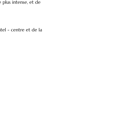
 plus intense, et de 
el - centre et de la 