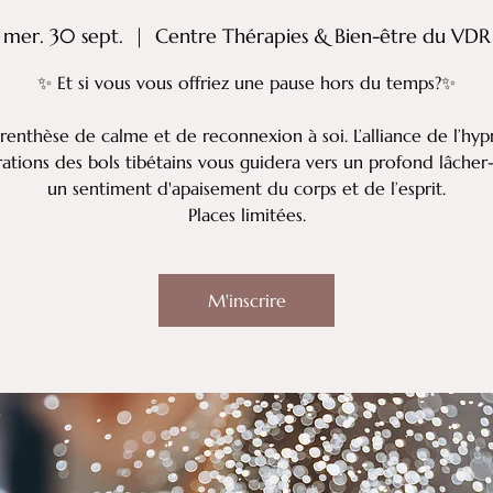
mer. 30 sept.
  |  
Centre Thérapies & Bien-être du VDR
✨ Et si vous vous offriez une pause hors du temps?✨
renthèse de calme et de reconnexion à soi. L’alliance de l’hyp
rations des bols tibétains vous guidera vers un profond lâcher-
un sentiment d'apaisement du corps et de l’esprit.
Places limitées.
M'inscrire