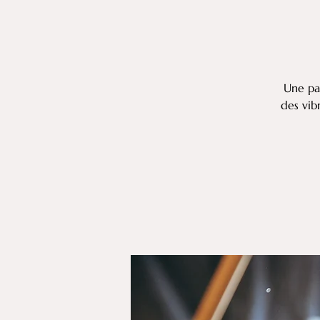
Une pa
des vib