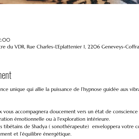
2:00
re du VDR, Rue Charles-L'Eplattenier 1, 2206 Geneveys-Coffra
ment
ce unique qui allie la puissance de l’hypnose guidée aux vibr
ration émotionnelle ou à l'exploration intérieure.
s tibétains de Shadya ( sonothérapeute)  enveloppera votre co
sement et l’équilibre énergétique.