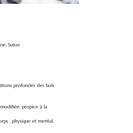
ne, Suisse
ations profondes des bols 
rps , physique et mental, 