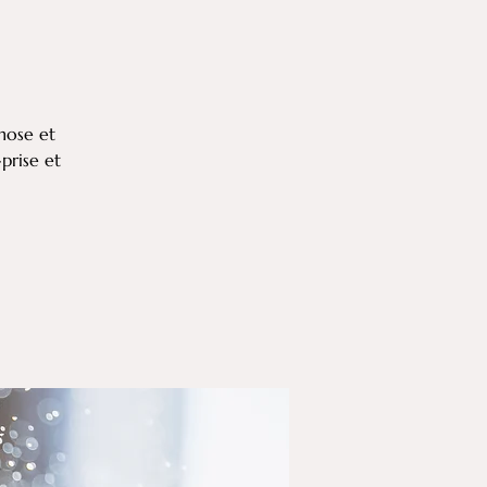
nose et
prise et