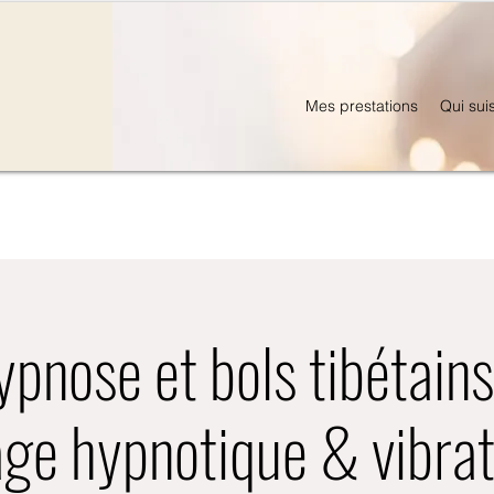
Mes prestations
Qui sui
ypnose et bols tibétains
ge hypnotique & vibrat