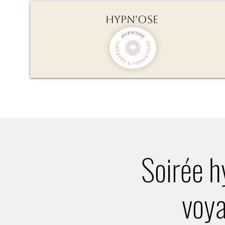
Hypn'Ose
Soirée h
voya